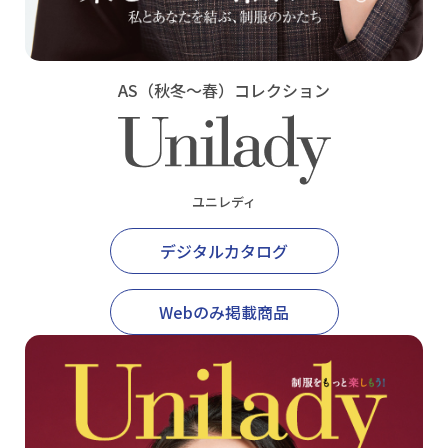
AS（秋冬～春）コレクション
ユニレディ
デジタルカタログ
Webのみ掲載商品