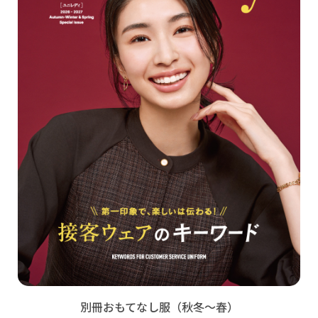
別冊おもてなし服（秋冬～春）