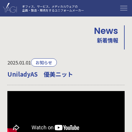
オフィス、サービス、メディカルウェアの
企画・製造・販売をするユニフォームメーカー
News
新着情報
2025.01.01
お知らせ
UniladyAS 優美ニット