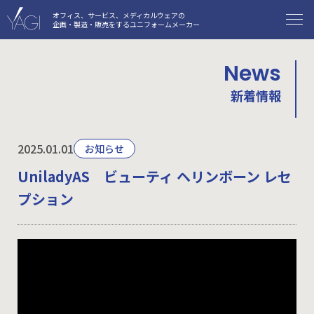
オフィス、サービス、メディカルウェアの
企画・製造・販売をするユニフォームメーカー
News
新着情報
2025.01.01
お知らせ
UniladyAS ビューティ ヘリンボーン レセ
プション