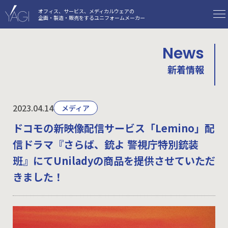
オフィス、サービス、メディカルウェアの
企画・製造・販売をするユニフォームメーカー
News
新着情報
2023.04.14
メディア
ドコモの新映像配信サービス「Lemino」配
信ドラマ『さらば、銃よ 警視庁特別銃装
班』にてUniladyの商品を提供させていただ
きました！