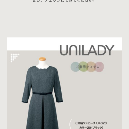
ぜひ、チェックしてみてください。